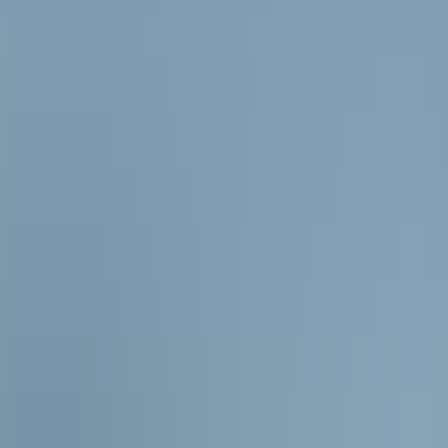
Björn van der Doelen en De Huursoldaten