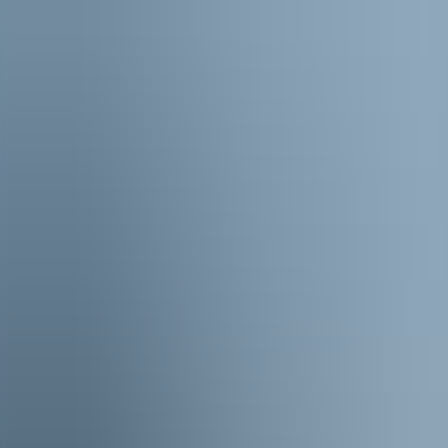
ZA 3 OKT
Gerrie Smits